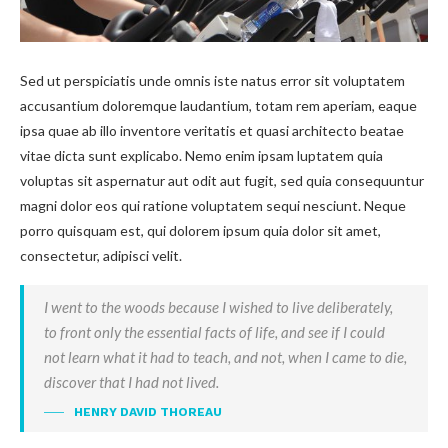
Sed ut perspiciatis unde omnis iste natus error sit voluptatem
accusantium doloremque laudantium, totam rem aperiam, eaque
ipsa quae ab illo inventore veritatis et quasi architecto beatae
vitae dicta sunt explicabo. Nemo enim ipsam luptatem quia
voluptas sit aspernatur aut odit aut fugit, sed quia consequuntur
magni dolor eos qui ratione voluptatem sequi nesciunt. Neque
porro quisquam est, qui dolorem ipsum quia dolor sit amet,
consectetur, adipisci velit.
I went to the woods because I wished to live deliberately,
to front only the essential facts of life, and see if I could
not learn what it had to teach, and not, when I came to die,
discover that I had not lived.
HENRY DAVID THOREAU