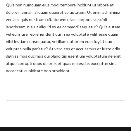
Quia non numquam eius modi tempora incidunt ut labore et
dolore magnam aliquam quaerat voluptatem. Ut enim ad minima
veniam, quis nostrum rcitationem ullam corporis suscipit
laboriosam, nisi ut aliquid ex ea commodi sequatur? Quis autem
vel eum iure reprehenderit qui in ea voluptate velit esse quam
nihil lestiae consequatur, vel illum qui lorem eum fugiat quo
voluptas nulla pariatur? At vero eos et accusamus et iusto odio
dignissimos ducimus qui blanditiis esentium voluptatum deleniti
atque corrupti quos dolores et quas molestias excepturi sint
occaecati cupiditate non provident.