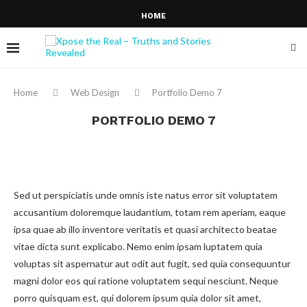
HOME
Home
Web Design
Portfolio Demo 7
PORTFOLIO DEMO 7
Sed ut perspiciatis unde omnis iste natus error sit voluptatem
accusantium doloremque laudantium, totam rem aperiam, eaque
ipsa quae ab illo inventore veritatis et quasi architecto beatae
vitae dicta sunt explicabo. Nemo enim ipsam luptatem quia
voluptas sit aspernatur aut odit aut fugit, sed quia consequuntur
magni dolor eos qui ratione voluptatem sequi nesciunt. Neque
porro quisquam est, qui dolorem ipsum quia dolor sit amet,